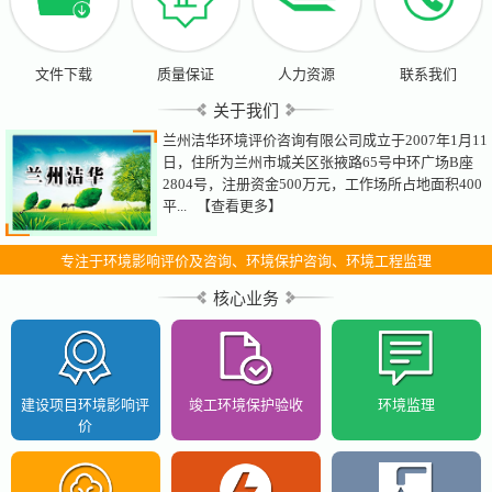
文件下载
质量保证
人力资源
联系我们
关于我们
兰州洁华环境评价咨询有限公司成立于2007年1月11
日，住所为兰州市城关区张掖路65号中环广场B座
2804号，注册资金500万元，工作场所占地面积400
平...
【查看更多】
专注于环境影响评价及咨询、环境保护咨询、环境工程监理
核心业务
建设项目环境影响评
竣工环境保护验收
环境监理
价